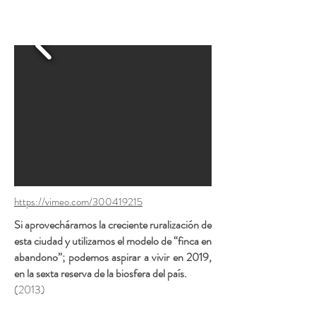
https://vimeo.com/300419215
Si aprovecháramos la creciente ruralización de
esta ciudad y utilizamos el modelo de “finca en
abandono”; podemos aspirar a vivir en 2019,
en la sexta reserva de la biosfera del país.
(2013)