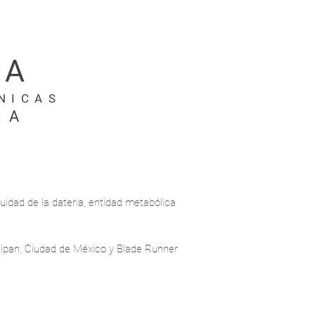
IA
NICAS
IA
cuidad de la dateria, entidad metabólica
alpan, Ciudad de México y Blade Runner