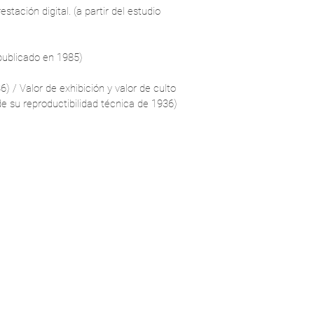
tación digital. (a partir del estudio
 publicado en 1985)
) / Valor de exhibición y valor de culto
e su reproductibilidad técnica de 1936)